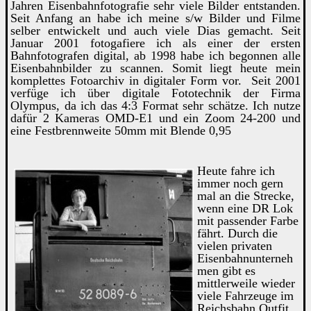
Jahren Eisenbahnfotografie sehr viele Bilder entstanden.
Seit Anfang an habe ich meine s/w Bilder und Filme
selber entwickelt und auch viele Dias gemacht. Seit
Januar 2001 fotogafiere ich als einer der ersten
Bahnfotografen digital, ab 1998 habe ich begonnen alle
Eisenbahnbilder zu scannen. Somit liegt heute mein
komplettes Fotoarchiv in digitaler Form vor. Seit 2001
verfüge ich über digitale Fototechnik der Firma
Olympus, da ich das 4:3 Format sehr schätze. Ich nutze
dafür 2 Kameras OMD-E1 und ein Zoom 24-200 und
eine Festbrennweite 50mm mit Blende 0,95
Heute fahre ich
immer noch gern
mal an die Strecke,
wenn eine DR Lok
mit passender Farbe
fährt. Durch die
vielen privaten
Eisenbahnunterneh
men gibt es
mittlerweile wieder
viele Fahrzeuge im
Reichsbahn Outfit.