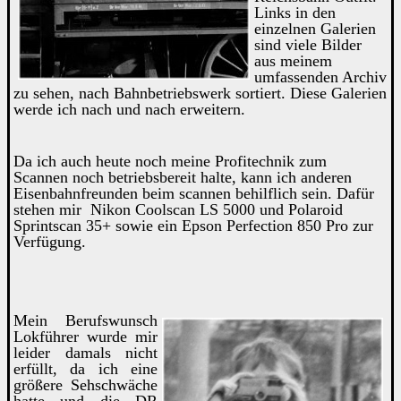
Links in den
einzelnen Galerien
sind viele Bilder
aus meinem
umfassenden Archiv
zu sehen, nach Bahnbetriebswerk sortiert. Diese Galerien
werde ich nach und nach erweitern.
Da ich auch heute noch meine Profitechnik zum
Scannen noch betriebsbereit halte, kann ich anderen
Eisenbahnfreunden beim scannen behilflich sein. Dafür
stehen mir Nikon Coolscan LS 5000 und Polaroid
Sprintscan 35+ sowie ein Epson Perfection 850 Pro zur
Verfügung.
Mein
Berufswunsch
Lokführer wurde mir
leider damals nicht
erfüllt, da ich eine
größere Sehschwäche
hatte und die DR