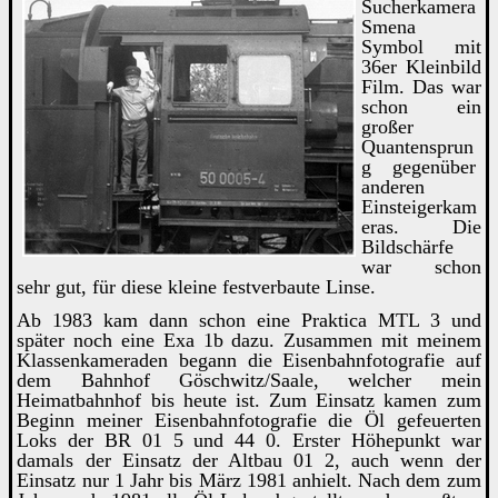
Sucherkamera
Smena
Symbol mit
36er Kleinbild
Film. Das war
schon ein
großer
Quantensprun
g gegenüber
anderen
Einsteigerkam
eras. Die
Bildschärfe
war schon
sehr gut, für diese kleine festverbaute Linse.
Ab 1983 kam dann schon eine Praktica MTL 3 und
später noch eine Exa 1b dazu. Zusammen mit meinem
Klassenkameraden begann die Eisenbahnfotografie auf
dem Bahnhof Göschwitz/Saale, welcher mein
Heimatbahnhof bis heute ist. Zum Einsatz kamen zum
Beginn meiner Eisenbahnfotografie die Öl gefeuerten
Loks der BR 01 5 und 44 0. Erster Höhepunkt war
damals der Einsatz der Altbau 01 2, auch wenn der
Einsatz nur 1 Jahr bis März 1981 anhielt. Nach dem zum